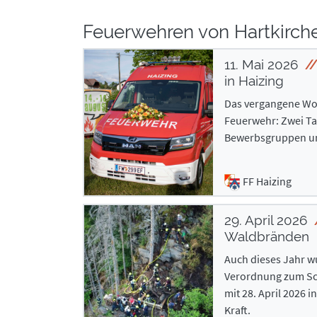
Feuerwehren von Hartkirch
11. Mai 2026
in Haizing
Das vergangene Woc
Feuerwehr: Zwei Ta
Bewerbsgruppen un
FF Haizing
29. April 2026
Waldbränden
Auch dieses Jahr w
Verordnung zum Sch
mit 28. April 2026 i
Kraft.