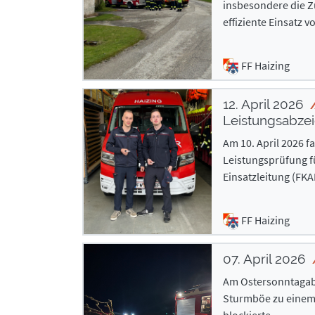
insbesondere die 
effiziente Einsatz v
FF Haizing
12. April 2026
Leistungsabzei
Am 10. April 2026 
Leistungsprüfung f
Einsatzleitung (FKAE
FF Haizing
07. April 2026
Am Ostersonntagab
Sturmböe zu einem 