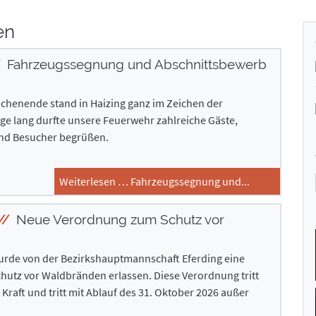
en
Fahrzeugssegnung und Abschnittsbewerb
henende stand in Haizing ganz im Zeichen der
ge lang durfte unsere Feuerwehr zahlreiche Gäste,
d Besucher begrüßen.
Weiterlesen … Fahrzeugssegnung und...
Neue Verordnung zum Schutz vor
urde von der Bezirkshauptmannschaft Eferding eine
utz vor Waldbränden erlassen. Diese Verordnung tritt
n Kraft und tritt mit Ablauf des 31. Oktober 2026 außer