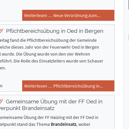
Weiterlesen … Neue Verordnung zum...
Pflichtbereichsübung in Oed in Bergen
itag fand die Pflichtbereichsübung der Gemeinde
welche dieses Jahr von der Feuerwehr Oed in Bergen
et wurde. Die Übung wurde von den vier Wehren
ührt. Die Rolle des Einsatzleiters wurde von Schauer
en.
en
Weiterlesen … Pflichtbereichsübung in...
Gemeinsame Übung mit der FF Oed in
erpunkt Brandeinsatz
 gemeinsame Übung der FF Haizing mit der FF Oed in
ittelpunkt stand das Thema
Brandeinsatz
, wobei