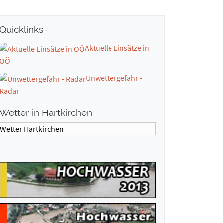
Quicklinks
Aktuelle Einsätze in
OÖ
Unwettergefahr -
Radar
Wetter in Hartkirchen
Wetter Hartkirchen