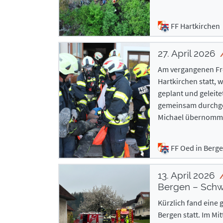
FF Hartkirchen
27. April 2026
Am vergangenen Fre
Hartkirchen statt, 
geplant und geleit
gemeinsam durchgef
Michael übernomm
FF Oed in Berg
13. April 2026
Bergen – Schw
Kürzlich fand eine
Bergen statt. Im M