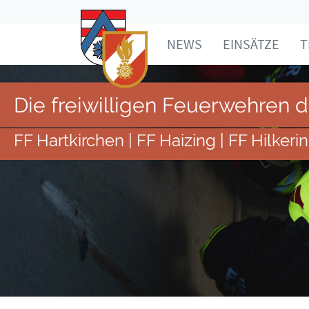
NEWS
EINSÄTZE
T
Die freiwilligen Feuerwehren 
FF Hartkirchen | FF Haizing | FF Hilkeri