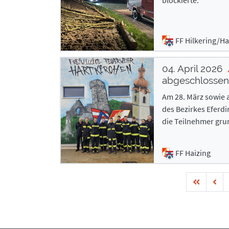
blockierte.
FF Hilkering/H
04. April 2026
abgeschlossen
Am 28. März sowie 
des Bezirkes Eferdi
die Teilnehmer gru
FF Haizing