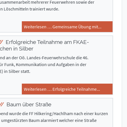
Zusammenarbeit mehrerer Feuerwehren sowie der
on Löschmitteln trainiert wurde.
Weiterlesen … Gemeinsame Übung mit...
Erfolgreiche Teilnahme am FKAE-
chen in Silber
fand an der Oö. Landes-Feuerwehrschule die 46.
ür Funk, Kommunikation und Aufgaben in der
) in Silber statt.
Weiterlesen … Erfolgreiche Teilnahme...
Baum über Straße
end wurde die FF Hilkering/Hachlham nach einer kurzen
umgestürzten Baum alarmiert welcher eine Straße