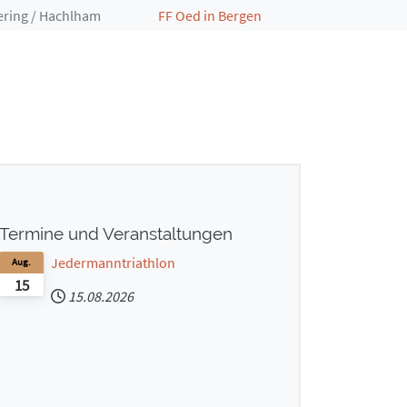
ering / Hachlham
FF Oed in Bergen
Termine und Veranstaltungen
Jedermanntriathlon
Aug.
15
15.08.2026