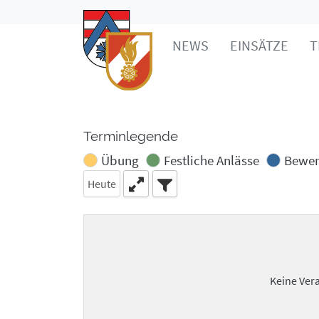
NEWS
EINSÄTZE
T
Terminlegende
Übung
Festliche Anlässe
Bewe
Heute
Keine Ver