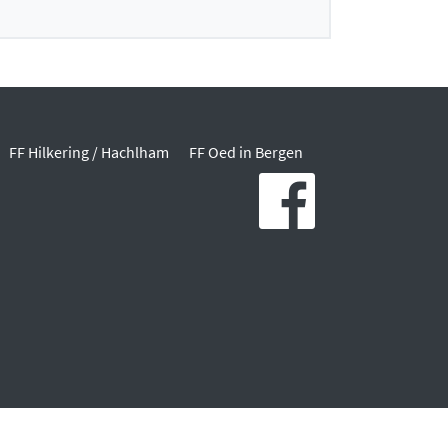
FF Hilkering / Hachlham
FF Oed in Bergen