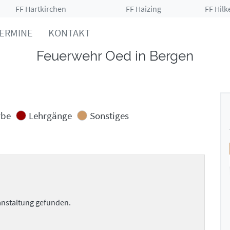
FF Hartkirchen
FF Haizing
FF Hilk
ERMINE
KONTAKT
Feuerwehr Oed in Bergen
rbe
Lehrgänge
Sonstiges
anstaltung gefunden.