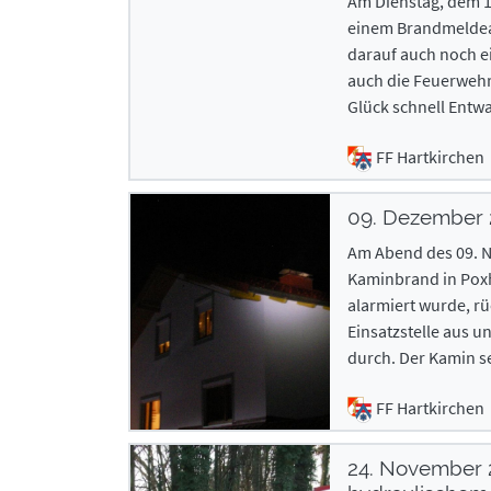
Am Dienstag, dem 1
einem Brandmeldeal
darauf auch noch ei
auch die Feuerwehr
Glück schnell Entw
FF Hartkirchen
09. Dezember
Am Abend des 09. N
Kaminbrand in Pox
alarmiert wurde, r
Einsatzstelle aus 
durch. Der Kamin s
FF Hartkirchen
24. November