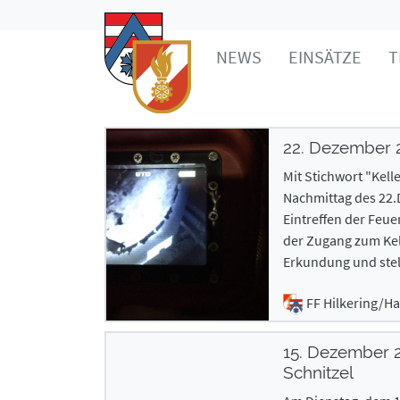
NEWS
EINSÄTZE
T
22. Dezember 
Mit Stichwort "Kel
Nachmittag des 22.
Eintreffen der Feu
der Zugang zum Kell
Erkundung und stel
FF Hilkering/H
15. Dezember 
Schnitzel