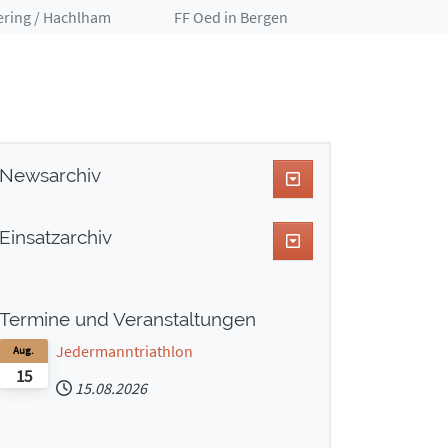
ering / Hachlham
FF Oed in Bergen
Newsarchiv
Einsatzarchiv
Termine und Veranstaltungen
Jedermanntriathlon
Aug.
15
15.08.2026