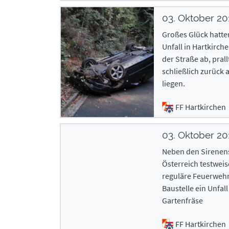
03. Oktober 2
Großes Glück hatte
Unfall in Hartkirc
der Straße ab, pra
schließlich zurück 
liegen.
FF Hartkirchen
03. Oktober 2
Neben den Sirenensi
Österreich testweis
reguläre Feuerwehr
Baustelle ein Unfall
Gartenfräse
FF Hartkirchen