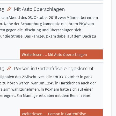
015
Mit Auto überschlagen
n am Abend des 03. Oktober 2015 zwei Männer bei einem
hen. Nahe der Schaunburg kamen sie mit ihrem PKW von
llten gegen die Böschung und überschlugen sich
auf die Straße. Das Fahrzeug kam dabei auf dem Dach zu
Weiterlesen … Mit Auto überschlagen
015
Person in Gartenfräse eingeklemmt
gnalen des Zivilschutzes, die am 03. Oktober in ganz
e zu hören waren, war um 12:49 in Hartkirchen auch der
alarm wahrzunehmen. In Poxham hatte sich auf einer
 ereignet. Ein Mann geriet dabei mit dem Bein in eine
Weiterlesen … Person in Gartenfräse...