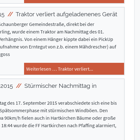
15
Traktor verliert aufgeladenenes Gerät
 Schaunberger Gemeindestraße, direkt bei der
arling, wurde einem Traktor am Nachmittag des 01.
erhängnis. Von einem Hänger kippte dabei ein PickUp
 Aufnahme von Erntegut von z.b. einem Mähdrescher) auf
rgoss
Weiterlesen … Traktor verliert...
 2015
Stürmischer Nachmittag in
ag des 17. September 2015 verabschiedete sich eine bis
 Spätsommerphase mit stürmischen Windböen. Den
wa 90km/h fielen auch in Hartkirchen Bäume oder große
18:44 wurde die FF Hartkirchen nach Pfaffing alarmiert,