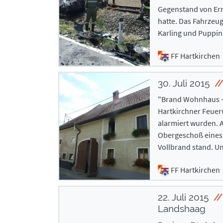
Gegenstand von Ermit
hatte. Das Fahrzeu
Karling und Puppin
FF Hartkirchen
30. Juli 2015
"Brand Wohnhaus - 
Hartkirchner Feuerw
alarmiert wurden. A
Obergeschoß eines 
Vollbrand stand. U
FF Hartkirchen
22. Juli 2015
Landshaag