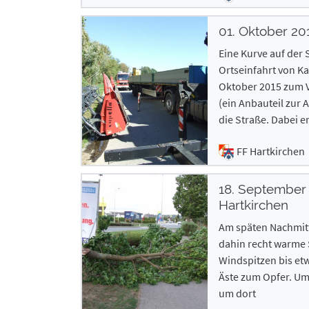
01. Oktober 20
Eine Kurve auf der
Ortseinfahrt von K
Oktober 2015 zum V
(ein Anbauteil zur
die Straße. Dabei e
FF Hartkirchen
18. September
Hartkirchen
Am späten Nachmitt
dahin recht warme
Windspitzen bis et
Äste zum Opfer. Um 
um dort