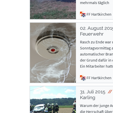
mehrmals täglich
FF Hartkirchen
02. August 20
Feuerwehr
Rasch zu Ende war 
Sonntagvormittag a
automatischer Brand
der Grund dafür in
Ein Mitarbeiter hatt
FF Hartkirchen
31. Juli 2015
Karling
Warum der junge Au
die Herrschaft über