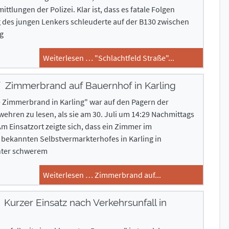
tlungen der Polizei. Klar ist, dass es fatale Folgen
g des jungen Lenkers schleuderte auf der B130 zwischen
g
Weiterlesen … "Schlachtfeld Straße"...
Zimmerbrand auf Bauernhof in Karling
Zimmerbrand in Karling" war auf den Pagern der
ehren zu lesen, als sie am 30. Juli um 14:29 Nachmittags
m Einsatzort zeigte sich, dass ein Zimmer im
bekannten Selbstvermarkterhofes in Karling in
nter schwerem
Weiterlesen … Zimmerbrand auf...
Kurzer Einsatz nach Verkehrsunfall in