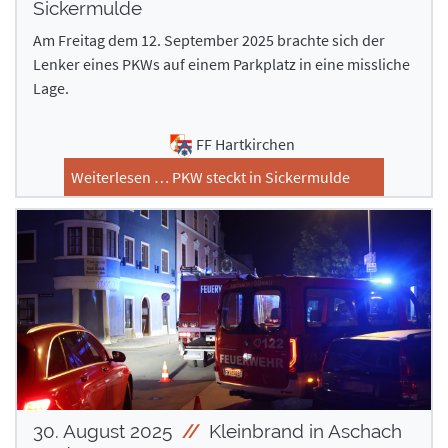
Sickermulde
Am Freitag dem 12. September 2025 brachte sich der
Lenker eines PKWs auf einem Parkplatz in eine missliche
Lage.
FF Hartkirchen
Weiterlesen … PKW steckt in Sickermulde
30. August 2025
Kleinbrand in Aschach