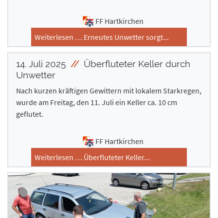
FF Hartkirchen
Weiterlesen … Erneutes Unwetter sorgt...
14. Juli 2025
Überfluteter Keller durch
Unwetter
Nach kurzen kräftigen Gewittern mit lokalem Starkregen,
wurde am Freitag, den 11. Juli ein Keller ca. 10 cm
geflutet.
FF Hartkirchen
Weiterlesen … Überfluteter Keller...