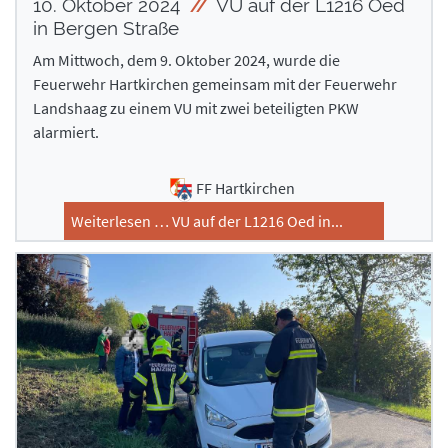
10. Oktober 2024
VU auf der L1216 Oed
in Bergen Straße
Am Mittwoch, dem 9. Oktober 2024, wurde die
Feuerwehr Hartkirchen gemeinsam mit der Feuerwehr
Landshaag zu einem VU mit zwei beteiligten PKW
alarmiert.
FF Hartkirchen
Weiterlesen … VU auf der L1216 Oed in...