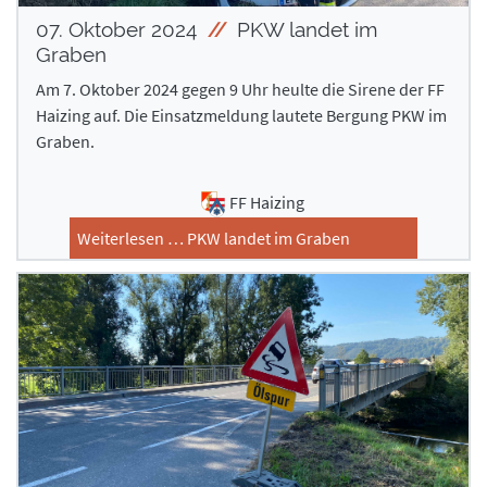
07. Oktober 2024
PKW landet im
Graben
Am 7. Oktober 2024 gegen 9 Uhr heulte die Sirene der FF
Haizing auf. Die Einsatzmeldung lautete Bergung PKW im
Graben.
FF Haizing
Weiterlesen … PKW landet im Graben