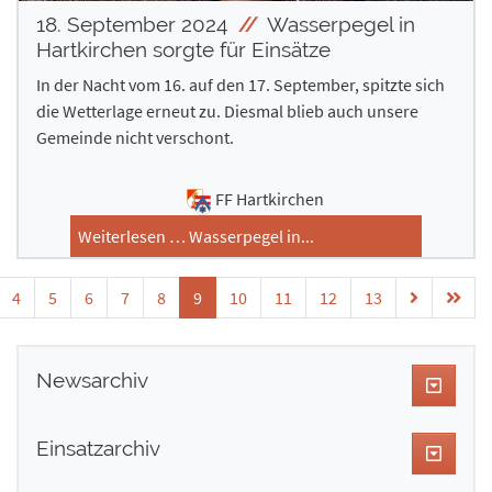
18. September 2024
Wasserpegel in
Hartkirchen sorgte für Einsätze
In der Nacht vom 16. auf den 17. September, spitzte sich
die Wetterlage erneut zu. Diesmal blieb auch unsere
Gemeinde nicht verschont.
FF Hartkirchen
Weiterlesen … Wasserpegel in...
4
5
6
7
8
9
10
11
12
13
Newsarchiv
Einsatzarchiv