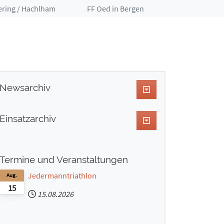
ering / Hachlham
FF Oed in Bergen
Newsarchiv
Einsatzarchiv
Termine und Veranstaltungen
Jedermanntriathlon
Aug.
15
15.08.2026