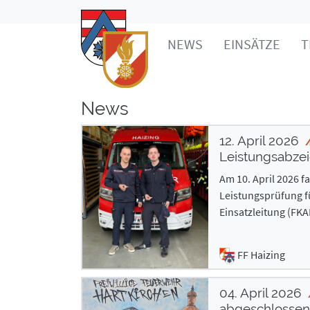
NEWS
EINSÄTZE
T
News
12. April 2026
Leistungsabzei
Am 10. April 2026 
Leistungsprüfung f
Einsatzleitung (FKAE
FF Haizing
04. April 2026
abgeschlossen