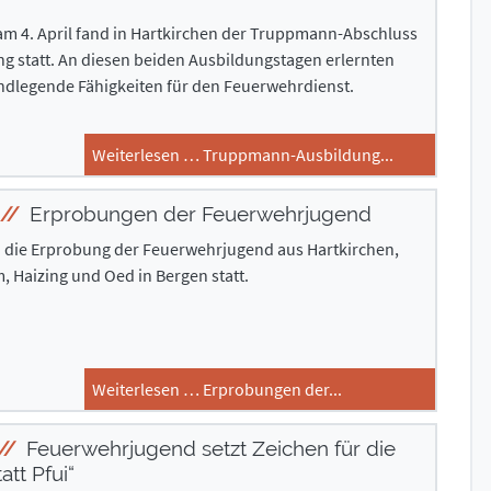
am 4. April fand in Hartkirchen der Truppmann-Abschluss
ng statt. An diesen beiden Ausbildungstagen erlernten
ndlegende Fähigkeiten für den Feuerwehrdienst.
Weiterlesen … Truppmann-Ausbildung...
Erprobungen der Feuerwehrjugend
 die Erprobung der Feuerwehrjugend aus Hartkirchen,
 Haizing und Oed in Bergen statt.
Weiterlesen … Erprobungen der...
Feuerwehrjugend setzt Zeichen für die
att Pfui“