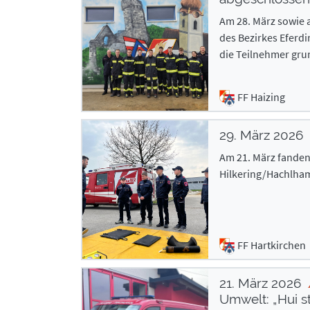
Am 28. März sowie 
des Bezirkes Eferdi
die Teilnehmer gru
FF Haizing
29. März 2026
Am 21. März fanden
Hilkering/Hachlham,
FF Hartkirchen
21. März 2026
Umwelt: „Hui st