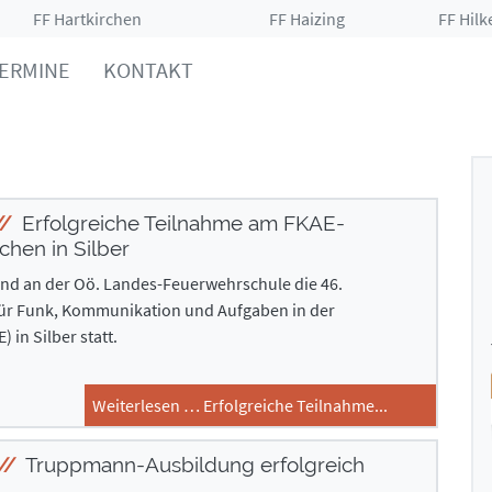
FF Hartkirchen
FF Haizing
FF Hilk
ERMINE
KONTAKT
Erfolgreiche Teilnahme am FKAE-
chen in Silber
fand an der Oö. Landes-Feuerwehrschule die 46.
ür Funk, Kommunikation und Aufgaben in der
) in Silber statt.
Weiterlesen … Erfolgreiche Teilnahme...
Truppmann-Ausbildung erfolgreich